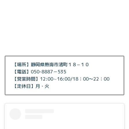
【場所】静岡県熱海市渚町１８−１０
【電話】050-8887－535
【営業時間】12:00∼16:00/18：00～22：00
【定休日】月・火