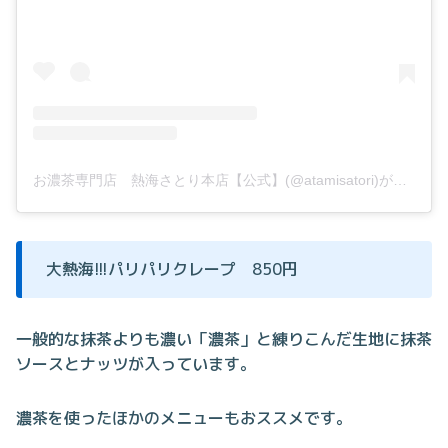
お濃茶専門店 熱海さとり本店【公式】(@atamisatori)がシェアした投稿
大熱海!!!パリパリクレープ 850円
一般的な抹茶よりも濃い「濃茶」と練りこんだ生地に抹茶
ソースとナッツが入っています。
濃茶を使ったほかのメニューもおススメです。