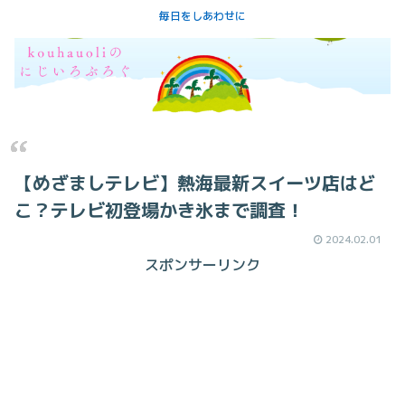
毎日をしあわせに
【めざましテレビ】熱海最新スイーツ店はど
こ？テレビ初登場かき氷まで調査！
2024.02.01
スポンサーリンク