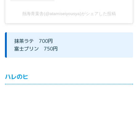
熱海青葉舎(@atamiseiyousya)がシェアした投稿
抹茶ラテ 700円
富士プリン 750円
ハレのヒ