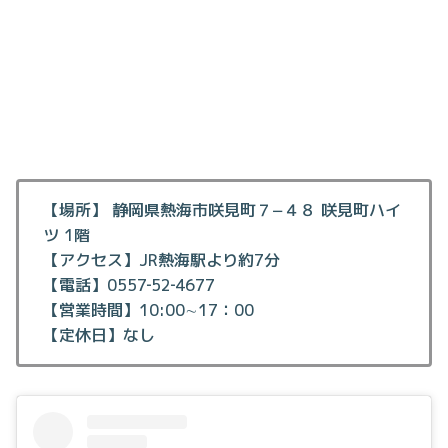
【場所】 静岡県熱海市咲見町７−４８ 咲見町ハイ
ツ 1階
【アクセス】JR熱海駅より約7分
【電話】0557‐52‐4677
【営業時間】10:00∼17：00
【定休日】なし