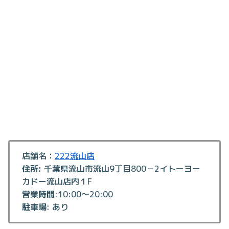
店舗名：
222流山店
住所
: 千葉県流山市流山9丁目800－2イトーヨー
カドー流山店内１F
営業時間
:10:00～20:00
駐車場
: あり