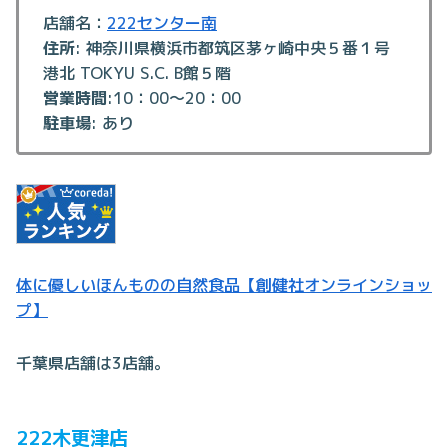
店舗名：
222センター南
住所
: 神奈川県横浜市都筑区茅ヶ崎中央５番１号
港北 TOKYU S.C. B館５階
営業時間
:10：00～20：00
駐車場
: あり
体に優しいほんものの自然食品【創健社オンラインショッ
プ】
千葉県店舗は3店舗。
222木更津店