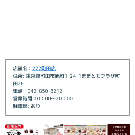
店舗名：
222町田店
住所
: 東京都町田市旭町1ｰ24ｰ1ままともプラザ町
田2F
電話：042ｰ850ｰ8212
営業時間
:10：00～20：00
駐車場
: あり