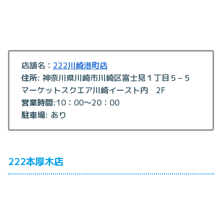
店舗名：
222川崎港町店
住所
: 神奈川県川崎市川崎区富士見１丁目５−５
マーケットスクエア川崎イースト内 2F
営業時間
:10：00～20：00
駐車場
: あり
222本厚木店