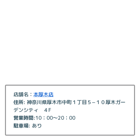
店舗名：
本厚木店
住所
: 神奈川県厚木市中町１丁目５−１０厚木ガー
デンシティ ４F
営業時間
:10：00～20：00
駐車場
: あり