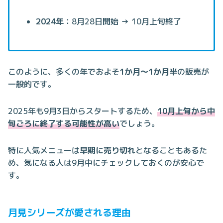
2024年
：8月28日開始 → 10月上旬終了
このように、多くの年でおよそ
1か月〜1か月半
の販売が
一般的です。
2025年も9月3日からスタートするため、
10月上旬から中
旬ごろに終了する可能性が高い
でしょう。
特に人気メニューは
早期に売り切れ
となることもあるた
め、気になる人は9月中にチェックしておくのが安心で
す。
月見シリーズが愛される理由