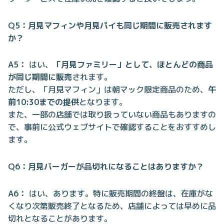
Q5：月見マフィンや月見パイも同じ期間に販売されます
か？
A5：
はい、
「月見ファミリー」として、ほとんどの商品
が同じ期間に販売
されます。
ただし、「月見マフィン」は朝マック限定商品のため、
午
前10:30までの提供
となります。
また、一部の店舗では取り扱っていない商品もありますの
で、事前に公式ウェブサイトで確認することをおすすめし
ます。
Q6：月見バーガーが品切れになることはありますか？
A6：
はい、あります。特に販売期間の終盤は、在庫がな
くなり次第販売終了となるため、店舗によっては早めに品
切れとなることがあります。