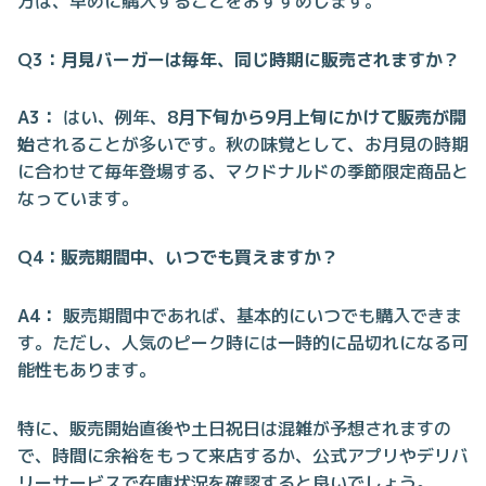
方は、早めに購入することをおすすめします。
Q3：月見バーガーは毎年、同じ時期に販売されますか？
A3：
はい、例年、
8月下旬から9月上旬にかけて販売が開
始
されることが多いです。秋の味覚として、お月見の時期
に合わせて毎年登場する、マクドナルドの季節限定商品と
なっています。
Q4：販売期間中、いつでも買えますか？
A4：
販売期間中であれば、基本的にいつでも購入できま
す。ただし、人気のピーク時には一時的に品切れになる可
能性もあります。
特に、販売開始直後や土日祝日は混雑が予想されますの
で、時間に余裕をもって来店するか、公式アプリやデリバ
リーサービスで在庫状況を確認すると良いでしょう。