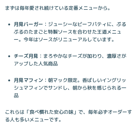
まずは毎年愛され続けている定番メニューから。
月見バーガー
：ジューシーなビーフパティに、ぷる
ぷるのたまごと特製ソースを合わせた王道メニュ
ー。今年はソースがリニューアルしています。
チーズ月見
：まろやかなチーズが加わり、濃厚さが
アップした人気商品
月見マフィン
：朝マック限定。香ばしいイングリッ
シュマフィンでサンドし、朝から秋を感じられる一
品
これらは「食べ慣れた安心の味」で、毎年必ずオーダーす
る人も多いメニューです。