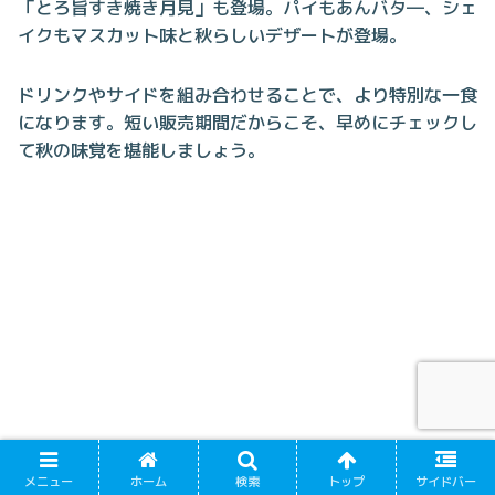
「とろ旨すき焼き月見」も登場。パイもあんバタ―、シェ
イクもマスカット味と秋らしいデザートが登場。
ドリンクやサイドを組み合わせることで、より特別な一食
になります。短い販売期間だからこそ、早めにチェックし
て秋の味覚を堪能しましょう。
メニュー
ホーム
検索
トップ
サイドバー