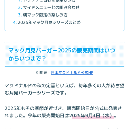
ドリンクと合わせる楽しみ方
サイドメニューとの組み合わせ
朝マック限定の楽しみ方
2025年マック月見シリーズまとめ
マック月見バーガー2025の販売期間はいつ
からいつまで？
引用元：
日本マクドナルド公式HP
マクドナルドの秋の定番といえば、毎年多くの人が待ち望
む
月見バーガーシリーズ
です。
2025年もその季節が近づき、販売開始日が公式に発表さ
れました。今年の販売開始日は
2
025年9月3日（水）
。