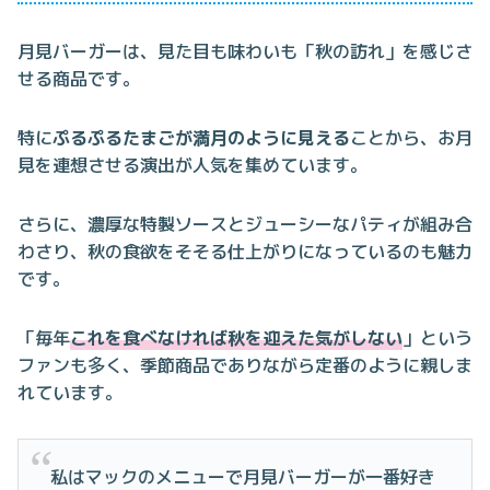
月見バーガーは、見た目も味わいも「秋の訪れ」を感じさ
せる商品です。
特に
ぷるぷるたまごが満月のように見える
ことから、お月
見を連想させる演出が人気を集めています。
さらに、濃厚な特製ソースとジューシーなパティが組み合
わさり、秋の食欲をそそる仕上がりになっているのも魅力
です。
「毎年
これを食べなければ秋を迎えた気がしない
」という
ファンも多く、季節商品でありながら定番のように親しま
れています。
私はマックのメニューで月見バーガーが一番好き