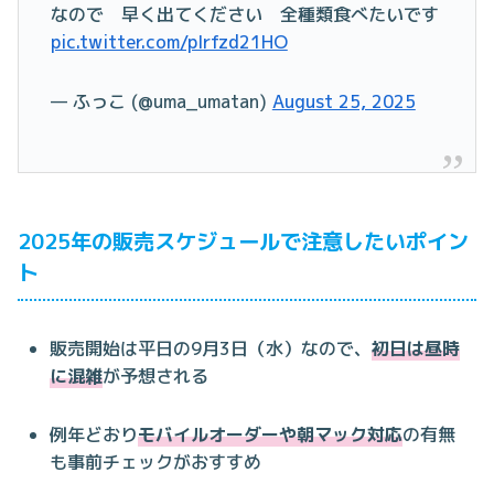
なので 早く出てください 全種類食べたいです
pic.twitter.com/pIrfzd21HO
— ふっこ (@uma_umatan)
August 25, 2025
2025年の販売スケジュールで注意したいポイン
ト
販売開始は平日の9月3日（水）なので、
初日は昼時
に混雑
が予想される
例年どおり
モバイルオーダーや朝マック対応
の有無
も事前チェックがおすすめ