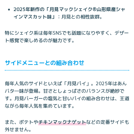
2025年新作の「月見マックシェイク®山形県産シャ
インマスカット味」
：月見との相性抜群。
特にシェイク系は毎年SNSでも話題になりやすく、デザー
ト感覚で楽しめるのが魅力です。
サイドメニューとの組み合わせ
毎年人気のサイドといえば「月見パイ」。2025年はあん
バタ―味が登場。甘さとしょっぱさのバランスが絶妙で
す。月見バーガーの塩気と甘いパイの組み合わせは、王道
ながら毎年人気を集めています。
また、ポテトや
チキンマックナゲット
などの定番サイドも
外せません。