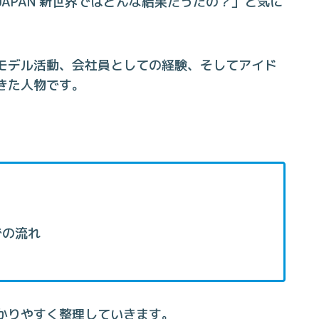
1 JAPAN 新世界ではどんな結果だったの？」と気に
モデル活動、会社員としての経験、そしてアイド
きた人物です。
での流れ
かりやすく整理していきます。