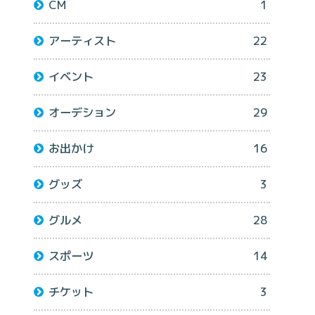
CM
1
アーティスト
22
イベント
23
オーデション
29
お出かけ
16
グッズ
3
グルメ
28
スポーツ
14
チケット
3