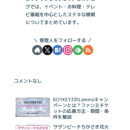
グでは、イベント・お料理・テレ
ビ番組を中心としたステキな情報
についてまとめています。
管理人をフォローする
コメントなし
KO1KEYZのLeminoキャン
ペーンとは？ファンミチケ
ットの応募方法・期間・条
件を解説
サザンビーチちがさき花火