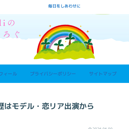
毎日をしあわせに
フィール
プライバシーポリシー
サイトマップ
歴はモデル・恋リア出演から
2026.06.09