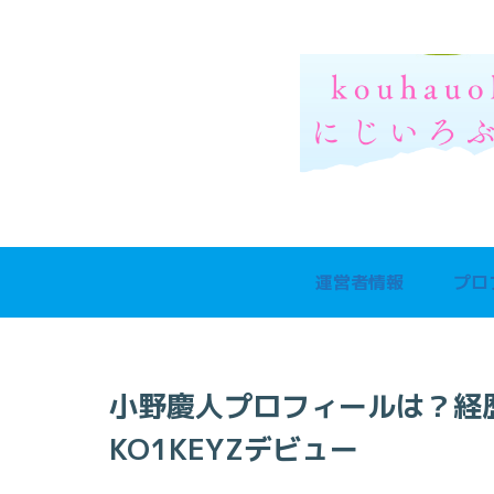
運営者情報
プロ
小野慶人プロフィールは？経
KO1KEYZデビュー