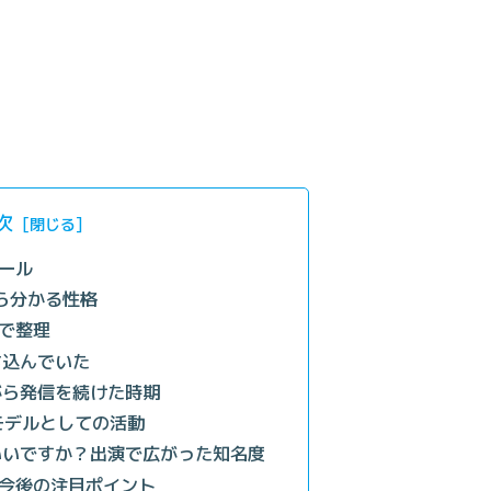
次
ール
から分かる性格
で整理
ち込んでいた
がら発信を続けた時期
専属モデルとしての活動
いいですか？出演で広がった知名度
今後の注目ポイント