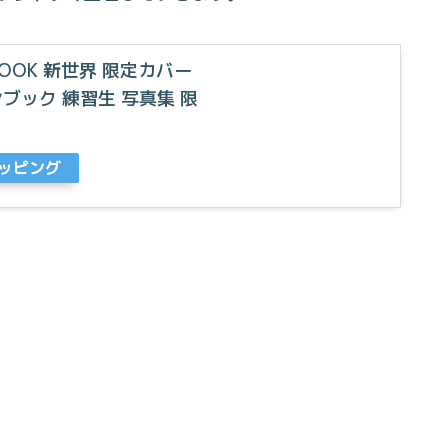
AN BOOK 新世界 限定カバー
ンブック 練習生 写真集 限
ョッピング