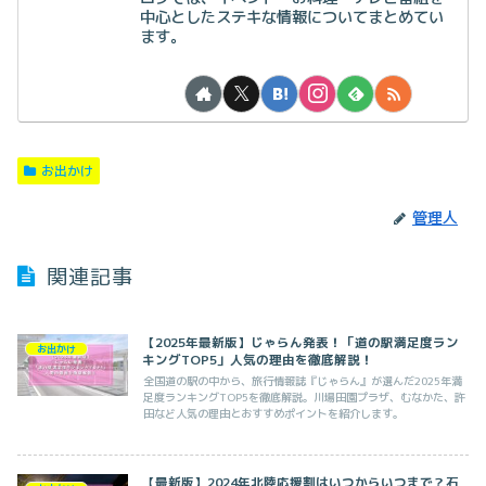
中心としたステキな情報についてまとめてい
ます。
お出かけ
管理人
関連記事
【2025年最新版】じゃらん発表！「道の駅満足度ラン
お出かけ
キングTOP5」人気の理由を徹底解説！
全国道の駅の中から、旅行情報誌『じゃらん』が選んだ2025年満
足度ランキングTOP5を徹底解説。川場田園プラザ、むなかた、許
田など人気の理由とおすすめポイントを紹介します。
【最新版】2024年北陸応援割はいつからいつまで？石