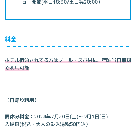
ョー開催(平日18:30/土日祝20:00）
料金
ホテル宿泊されてる方はプール・スパ供に、宿泊当日
無料
で利用可能
【
日帰り利用
】
夏休み料金：2024年7月20日(土)～9月1日(日)
入場料(税込・大人のみ入湯税50円込）