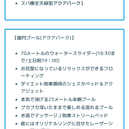
スパ棟全天候型
アクアパーク
】
【屋内プール(アクアパーク)】
70メートルのウォータースライダー(18:30ま
で/土日祝19：00)
お花型になっているリラックスができるフロ
ーティング
ダイエット効果期待のシェスタベッド＆アク
アジェット
本気で泳げる25メートル本格プール
プカプカ浮いたままで楽しめる流れるプール
水流でマッサージＪ効果ストリームベッド
夜にはオリジナルソングに合せたレーザーシ