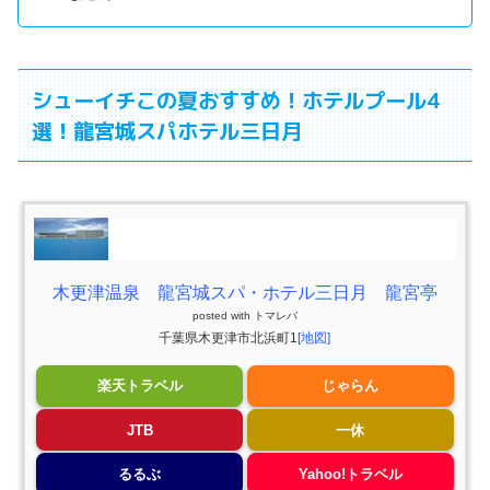
シューイチこの夏おすすめ！ホテルプール4
選！龍宮城スパホテル三日月
木更津温泉 龍宮城スパ・ホテル三日月 龍宮亭
posted with
トマレバ
千葉県木更津市北浜町1
[地図]
楽天トラベル
じゃらん
JTB
一休
るるぶ
Yahoo!トラベル