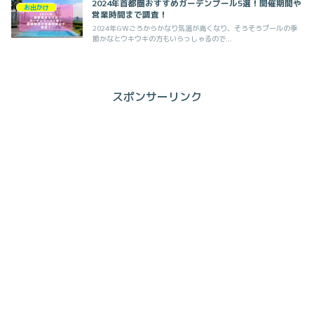
2024年首都圏おすすめガーデンプール5選！開催期間や
お出かけ
営業時間まで調査！
2024年GWごろからかなり気温が高くなり、そろそろプールの季
節かなとウキウキの方もいらっしゃるので...
スポンサーリンク