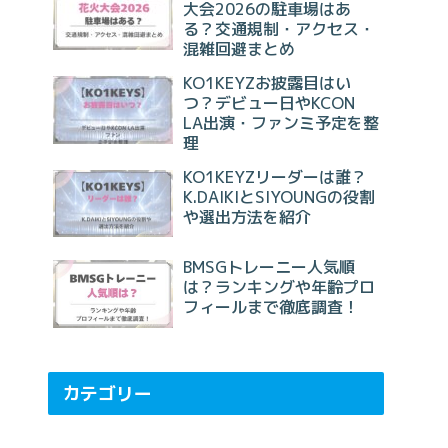
大会2026の駐車場はあ
る？交通規制・アクセス・
混雑回避まとめ
KO1KEYZお披露目はい
つ？デビュー日やKCON
LA出演・ファンミ予定を整
理
KO1KEYZリーダーは誰？
K.DAIKIとSIYOUNGの役割
や選出方法を紹介
BMSGトレーニー人気順
は？ランキングや年齢プロ
フィールまで徹底調査！
カテゴリー