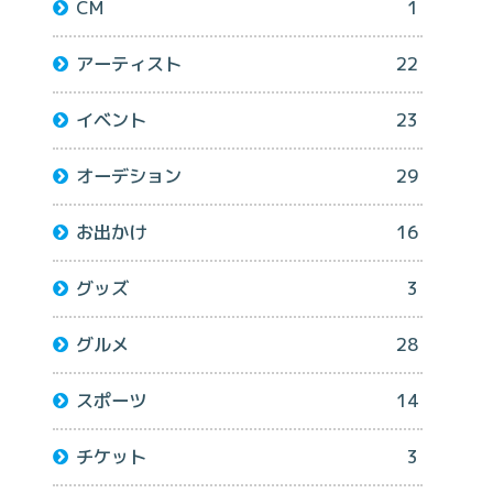
CM
1
アーティスト
22
イベント
23
オーデション
29
お出かけ
16
グッズ
3
グルメ
28
スポーツ
14
チケット
3