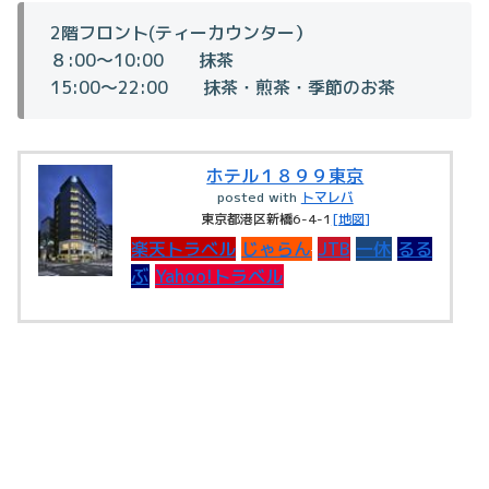
2階フロント(ティーカウンター）
８:00～10:00 抹茶
15:00～22:00 抹茶・煎茶・季節のお茶
ホテル１８９９東京
posted with
トマレバ
東京都港区新橋6-4-1
[地図]
楽天トラベル
じゃらん
JTB
一休
るる
ぶ
Yahoo!トラベル