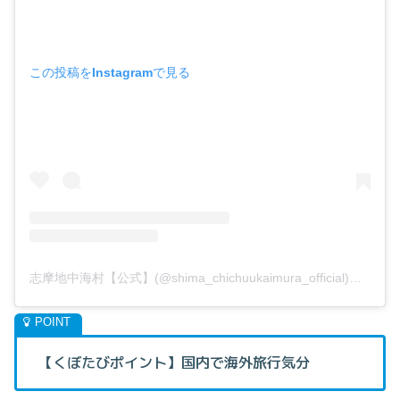
この投稿をInstagramで見る
志摩地中海村【公式】(@shima_chichuukaimura_official)がシェアした投稿
【くぼたびポイント】国内で海外旅行気分