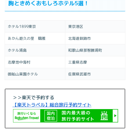
胸ときめくおもしろホテル5選！
ホテル1899東京
東京港区
あかん遊久の里 鶴雅
北海道釧路市
ホテル浦島
和歌山県那智勝浦町
志摩地中海村
三重県志摩
御船山楽園ホテル
佐賀県武雄市
＞＞楽天で予約する
【楽天トラベル】総合旅行予約サイト