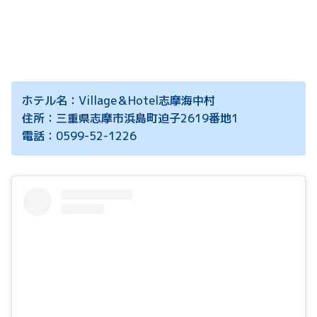
ホテル名：Village＆Hotel志摩海中村
住所：三重県志摩市浜島町迫子2619番地1
電話：0599-52-1226