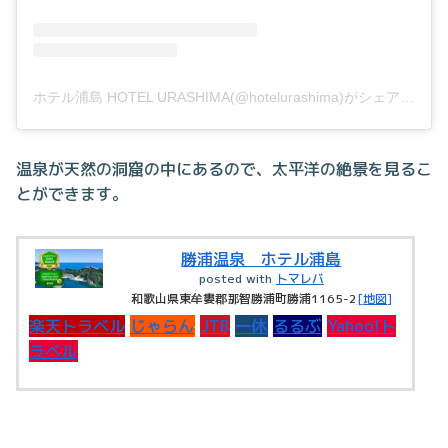
ホテル浦島 HOTEL URASHIMA(@hotelurashima)がシェアした投稿
温泉が天然の洞窟の中にあるので、太平洋の絶景を見るこ
とができます。
勝浦温泉 ホテル浦島
posted with
トマレバ
和歌山県東牟婁郡那智勝浦町勝浦1165-2
[地図]
楽天トラベル
じゃらん
JTB
一休
るるぶ
Yahoo!ト
ラベル