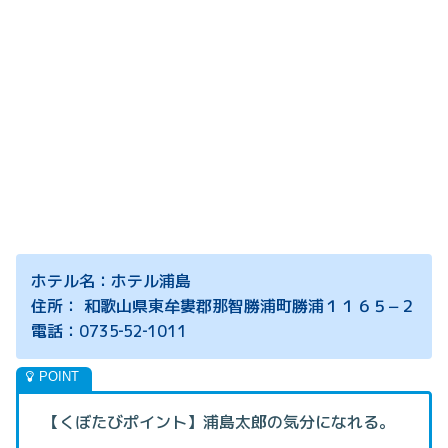
ホテル名：ホテル浦島
住所： 和歌山県東牟婁郡那智勝浦町勝浦１１６５−２
電話：0735‐52‐1011
【くぼたびポイント】浦島太郎の気分になれる。