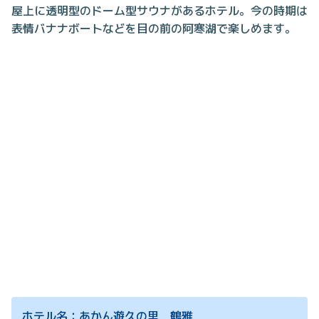
屋上に透明型のドーム型サウナがあるホテル。今の時期は
表情バナナボートなどを目の前の阿寒湖で楽しめます。
ホテル名：あかん遊久の里 鶴雅