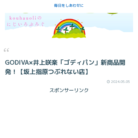
毎日をしあわせに
GODIVA×井上咲楽「ゴディパン」新商品開
発！【坂上指原つぶれない店】
2024.05.05
スポンサーリンク