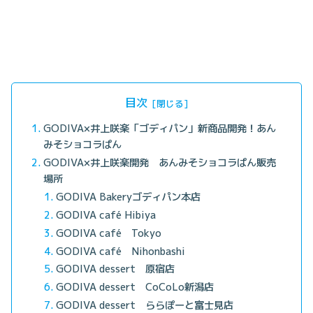
目次
GODIVA×井上咲楽「ゴディパン」新商品開発！あん
みそショコラぱん
GODIVA×井上咲楽開発 あんみそショコラぱん販売
場所
GODIVA Bakeryゴディパン本店
GODIVA café Hibiya
GODIVA café Tokyo
GODIVA café Nihonbashi
GODIVA dessert 原宿店
GODIVA dessert CoCoLo新潟店
GODIVA dessert ららぽーと富士見店