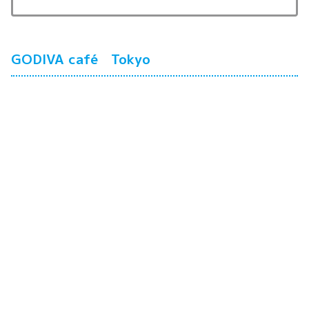
GODIVA café Tokyo