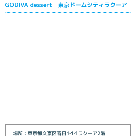
GODIVA dessert 東京ドームシティラクーア
場所：東京都文京区春日1‐1‐1ラクーア2階