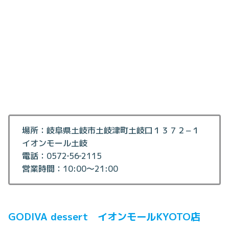
場所：岐阜県土岐市土岐津町土岐口１３７２−１
イオンモール土岐
電話：0572‐56‐2115
営業時間：10:00〜21:00
GODIVA dessert イオンモールKYOTO店