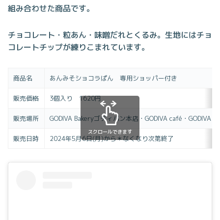
組み合わせた商品です。
チョコレート・粒あん・味噌だれとくるみ。生地にはチョ
コレートチップが練りこまれています。
商品名
あんみそショコラぱん 専用ショッパー付き
販売価格
3個入り 1620円
販売場所
GODIVA Bakeryゴディパン本店・GODIVA café・GODIVA
スクロールできます
販売日時
2024年5月6日(月)から＊なくなり次第終了