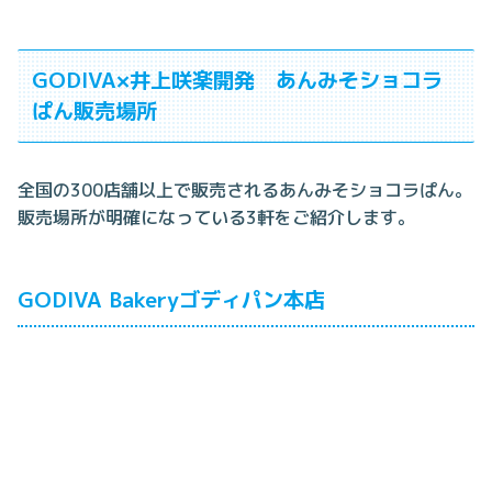
GODIVA×井上咲楽開発 あんみそショコラ
ぱん販売場所
全国の300店舗以上で販売されるあんみそショコラぱん。
販売場所が明確になっている3軒をご紹介します。
GODIVA Bakeryゴディパン本店