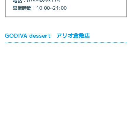
電話：075‐‐585‐3775
営業時間：10:00~21:00
GODIVA dessert アリオ倉敷店