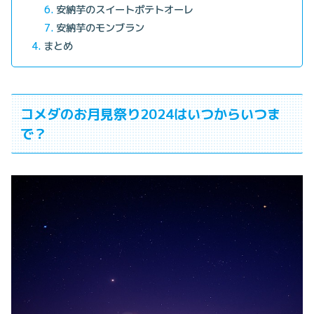
安納芋のスイートポテトオーレ
安納芋のモンブラン
まとめ
コメダのお月見祭り2024はいつからいつま
で？