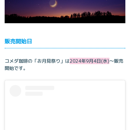
販売開始日
コメダ珈琲の「お月見祭り」は
2024年9月4日(水)
～販売
開始です。