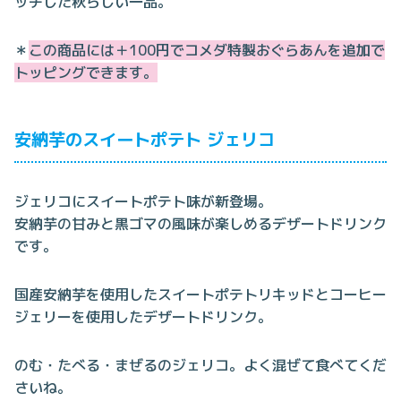
ッチした秋らしい一品。
＊
この商品には＋100円でコメダ特製おぐらあんを追加で
トッピングできます。
安納芋のスイートポテト ジェリコ
ジェリコにスイートポテト味が新登場。
安納芋の甘みと黒ゴマの風味が楽しめるデザートドリンク
です。
国産安納芋を使用したスイートポテトリキッドとコーヒー
ジェリーを使用したデザートドリンク。
のむ・たべる・まぜるのジェリコ。よく混ぜて食べてくだ
さいね。