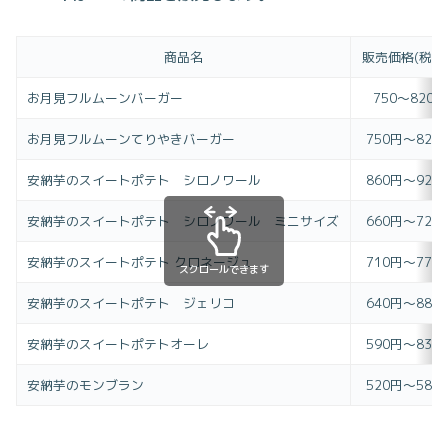
商品名
販売価格(税込
お月見フルムーンバーガー
750～820円
お月見フルムーンてりやきバーガー
750円～820
安納芋のスイートポテト シロノワール
860円～920
安納芋のスイートポテト シロノワール ミニサイズ
660円～720
安納芋のスイートポテト クロネージュ
710円～770
スクロールできます
安納芋のスイートポテト ジェリコ
640円～880
安納芋のスイートポテトオーレ
590円～830
安納芋のモンブラン
520円～580