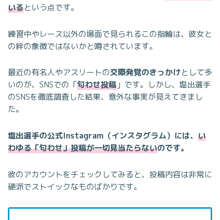
いる
という点です。
練習中やレース以外の場面で見られるこの指輪は、彼女と
の絆の象徴ではないかと噂されています。
最近の有名人やアスリートの
交際発覚のきっかけ
として多
いのが、SNSでの「
匂わせ投稿
」です。しかし、塩出選手
のSNSを徹底調査した結果、意外な事実が見えてきまし
た。
塩出選手の公式Instagram（インスタグラム）には、
い
わゆる「匂わせ」投稿が一切見当たらない
のです。
彼のアカウントをチェックしてみると、投稿内容は非常に
硬派でストイックなものばかりです。