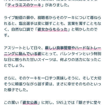
「
ティラミスのケーキ
」がありました。
ライブ配信の最中、視聴者からそのケーキについて尋ねら
れると、塩出選手は変に隠すことも、言葉を濁すこともな
く、自然な口調で「
彼女からもらった
」と明かしたので
す。
アスリートとして日々、
厳しい食事管理やハードなトレー
ニングに励んでいる彼
にとって、バレンタインという特別
な日に贈られた甘いスイーツは、何よりの活力になったこ
とでしょう。
さらに、そのケーキを一口ずつ美味しそうに、そして大切
そうに頬張りながら話す姿は、まさに幸せそのものといっ
た様子でした。
この潔い「
彼女公表
」に対し、SNS上では「隠さずに堂々