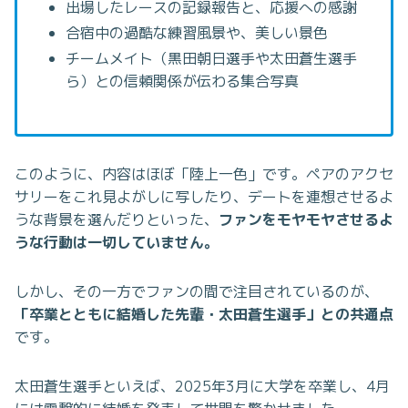
出場したレースの記録報告と、応援への感謝
合宿中の過酷な練習風景や、美しい景色
チームメイト（黒田朝日選手や太田蒼生選手
ら）との信頼関係が伝わる集合写真
このように、内容はほぼ「陸上一色」です。ペアのアクセ
サリーをこれ見よがしに写したり、デートを連想させるよ
うな背景を選んだりといった、
ファンをモヤモヤさせるよ
うな行動は一切していません。
しかし、その一方でファンの間で注目されているのが、
「卒業とともに結婚した先輩・太田蒼生選手」との共通点
です。
太田蒼生選手といえば、2025年3月に大学を卒業し、4月