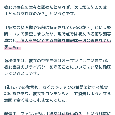
彼女の存在を堂々と認めたとなれば、次に気になるのは
「どんな女性なのか？」という点です。
「彼女の顔画像や名前は特定されているのか？」という疑
問について調査しましたが、現時点では
彼女の名前や顔写
真など
、個人を特定できる詳細な情報は一切公表されてい
ません。
塩出選手は、彼女の存在自体はオープンにしていますが、
彼女自身のプライバシーを守ることについては非常に徹底
しているようです。
TikTokでの発言も、あくまでファンの質問に対する誠実
な回答であり、彼女をコンテンツとして消費しようとする
意図は全く感じられませんでした。
配信中、ファンからは「
彼女は可愛いの？
」という非常に