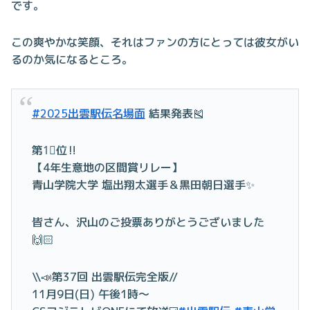
です。
この爽やかな笑顔、それはファンの方にとっては彼女がい
るのか気になるところ。
#2025出雲駅伝名場面
結果発表🎽
第1⃣位‼️
【4年生意地の区間賞リレー】
青山学院大学 塩出翔太選手＆黒田朝日選手✨
皆さん、沢山のご投票ありがとうございました
🙌🏻
\\📣第37回 出雲駅伝完全版//
11月9日(日) 午後1時〜