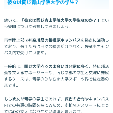
彼女は同じ青山学院大学の学生？
続いて、「
彼女は同じ青山学院大学の学生なのか？
」とい
う疑問について考察してみましょう。
青学陸上部は
神奈川県の相模原キャンパス
を拠点に活動し
ており、選手たちは日々の練習だけでなく、授業もキャン
パス内で受けています。
一般的に、
同じ大学内での出会いは非常に多く
、特に部活
動を支えるマネージャーや、同じ学部の学生と交際に発展
するケースは、青学のみならず大学スポーツ界では定番の
形です。
もし彼女が青学の学生であれば、練習の合間やキャンパス
内での共通の時間を持てるため、多忙なアスリートにとっ
ては心の支えになりやすい環境と言えます。