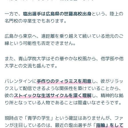
一方で、
塩出選手は広島県の世羅高校出身
という、陸上の
名門校の卒業生でもあります
。
広島から東京へ、遠距離を乗り越えて続いている地元のご
縁という可能性も否定できません。
また、青山学院大学はその華やかな校風から、他学部や他
大学との交流も盛んです。
バレンタインに
手作りのティラミスを用意
し、彼がリラッ
クスして配信できるような関係性を築けていることから、
彼の
ストイックな生活サイクルを深く理解
し、精神的な拠
り所となっている人物であることは間違いなさそうです。
現時点で「青学の学生」という確証はありませんが、ファ
ンが注目しているのは、最近の塩出選手が「
指輪」をして