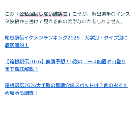
この「
公私混同しない誠実さ
」こそが、塩出選手のインス
タ投稿から透けて見える彼の美学なのかもしれません。
箱根駅伝イケメンランキング2026！大学別・タイプ別に
徹底解説！
【箱根駅伝2026】優勝予想！5強のエース配置や山登り
まで徹底解説！
箱根駅伝2026大手町の観戦穴場スポットは？他のおすす
め場所も調査！