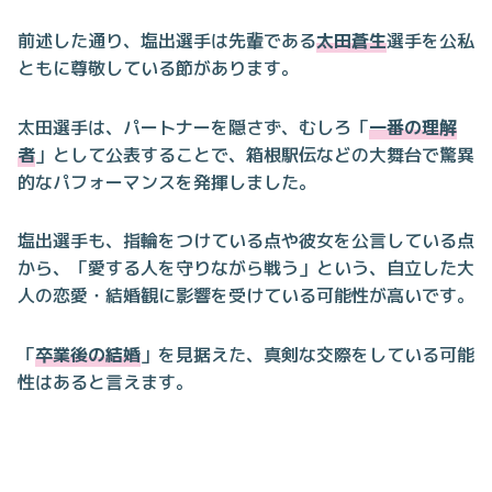
前述した通り、塩出選手は先輩である
太田蒼生
選手を公私
ともに尊敬している節があります。
太田選手は、パートナーを隠さず、むしろ「
一番の理解
者
」として公表することで、箱根駅伝などの大舞台で驚異
的なパフォーマンスを発揮しました。
塩出選手も、指輪をつけている点や彼女を公言している点
から、「愛する人を守りながら戦う」という、自立した大
人の恋愛・結婚観に影響を受けている可能性が高いです。
「
卒業後の結婚
」を見据えた、真剣な交際をしている可能
性はあると言えます。