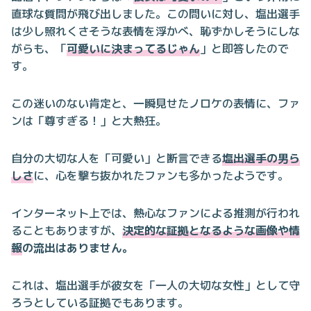
直球な質問が飛び出しました。この問いに対し、塩出選手
は少し照れくさそうな表情を浮かべ、恥ずかしそうにしな
がらも、「
可愛いに決まってるじゃん
」と即答したので
す。
この迷いのない肯定と、一瞬見せたノロケの表情に、ファ
ンは「尊すぎる！」と大熱狂。
自分の大切な人を「可愛い」と断言できる
塩出選手の男ら
しさ
に、心を撃ち抜かれたファンも多かったようです。
インターネット上では、熱心なファンによる推測が行われ
ることもありますが、
決定的な証拠となるような画像や情
報
の流出はありません。
これは、塩出選手が彼女を「一人の大切な女性」として守
ろうとしている証拠でもあります。