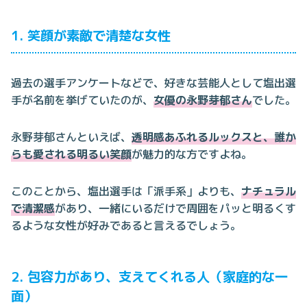
1. 笑顔が素敵で清楚な女性
過去の選手アンケートなどで、好きな芸能人として塩出選
手が名前を挙げていたのが、
女優の永野芽郁さん
でした。
永野芽郁さんといえば、
透明感あふれるルックスと、誰か
らも愛される明るい笑顔
が魅力的な方ですよね。
このことから、塩出選手は「派手系」よりも、
ナチュラル
で清潔感
があり、一緒にいるだけで周囲をパッと明るくす
るような女性が好みであると言えるでしょう。
2. 包容力があり、支えてくれる人（家庭的な一
面）