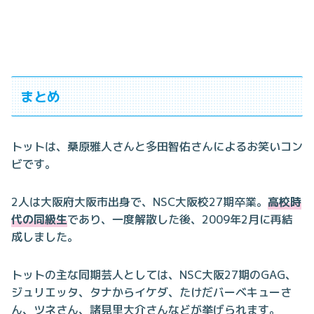
まとめ
トットは、桑原雅人さんと多田智佑さんによるお笑いコン
ビです。
2人は大阪府大阪市出身で、NSC大阪校27期卒業。
高校時
代の同級生
であり、一度解散した後、2009年2月に再結
成しました。
トットの主な同期芸人としては、NSC大阪27期のGAG、
ジュリエッタ、タナからイケダ、たけだバーベキューさ
ん、ツネさん、諸見里大介さんなどが挙げられます。