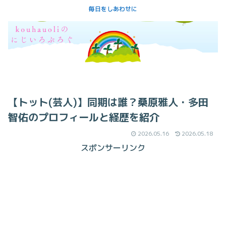
毎日をしあわせに
【トット(芸人)】同期は誰？桑原雅人・多田
智佑のプロフィールと経歴を紹介
2026.05.16
2026.05.18
スポンサーリンク