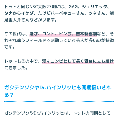
トットと同じNSC大阪27期には、
GAG、ジュリエッタ、
タナからイケダ、たけだバーベキューさん、ツネさん、諸
見里大介さん
などがいます。
この世代は、
漫才、コント、ピン芸、吉本新喜劇
など、そ
れぞれ違うフィールドで活動している芸人が多いのが特徴
です。
トットもその中で、
漫才コンビとして長く舞台に立ち続け
てきました。
ガクテンソクやDr.ハインリッヒも同期扱いされ
る？
ガクテンソクやDr.ハインリッヒは、トットの同期として