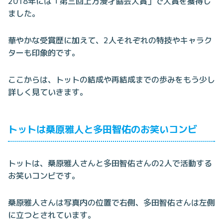
2018年には「第三回上方漫才協会大賞」で大賞を獲得し
ました。
華やかな受賞歴に加えて、2人それぞれの特技やキャラク
ターも印象的です。
ここからは、トットの結成や再結成までの歩みをもう少し
詳しく見ていきます。
トットは桑原雅人と多田智佑のお笑いコンビ
トットは、桑原雅人さんと多田智佑さんの2人で活動する
お笑いコンビです。
桑原雅人さんは写真内の位置で右側、多田智佑さんは左側
に立つとされています。