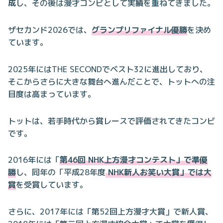
成
し、その後は漫才コンビとして実績を重ねてきました。
ザセカンド2026では、
グランプリファイナル優勝
を決め
ています。
2025年にはTHE SECONDでベスト32に進出しており、
そこからさらに大きな舞台へ進んだことで、トットへの注
目度は高まっています。
トットは、若手時代から賞レースで評価されてきたコンビ
です。
2016年には「
第46回 NHK上方漫才コンテスト」で準優
勝
し、同年の「平成28年度
NHK新人お笑い大賞」では大
賞
を受賞しています。
さらに、2017年には「第52回上方漫才大賞」で新人賞、