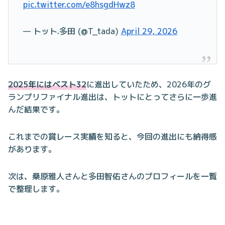
pic.twitter.com/e8hsgdHwz8
— トット.多田 (@T_tada)
April 29, 2026
2025年にはベスト32
に進出していたため、2026年のグ
ランプリファイナル進出は、トットにとってさらに一歩進
んだ結果です。
これまでの賞レース実績を知ると、今回の進出にも納得感
があります。
次は、桑原雅人さんと多田智佑さんのプロフィールを一覧
で整理します。