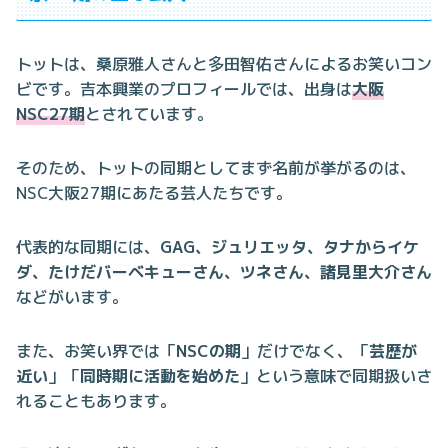
トットは、桑原雅人さんと多田智佑さんによるお笑いコン
ビです。吉本興業のプロフィールでは、出身は
大阪
NSC27期
とされています。
そのため、トットの同期としてまず名前が挙がるのは、
NSC大阪27期にあたる芸人たちです。
代表的な同期には、
GAG、ジュリエッタ、タナからイケ
ダ、たけだバーベキューさん、ツネさん、諸見里大介さん
などがいます。
また、お笑い界では「
NSCの期
」だけでなく、「
芸歴が
近い
」「
同時期に活動を始めた
」という意味で同期扱いさ
れることもあります。