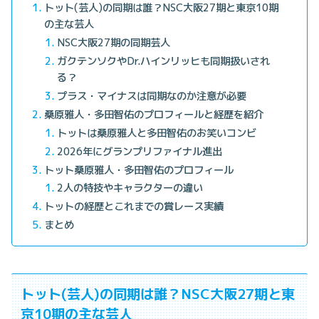
トット(芸人)の同期は誰？NSC大阪27期と東京10期
の主な芸人
NSC大阪27期の同期芸人
ガクテンソクやDr.ハインリッヒも同期扱いされ
る？
プラス・マイナスは同期なのか注意が必要
桑原雅人・多田智佑のプロフィールと経歴を紹介
トットは桑原雅人と多田智佑のお笑いコンビ
2026年にグランプリファイナル進出
トット桑原雅人・多田智佑のプロフィール
2人の特技やキャラクターの違い
トットの経歴とこれまでの賞レース実績
まとめ
トット(芸人)の同期は誰？NSC大阪27期と東
京10期の主な芸人