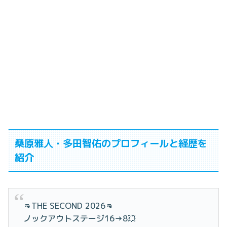
桑原雅人・多田智佑のプロフィールと経歴を
紹介
👊THE SECOND 2026👊
ノックアウトステージ16→8💥