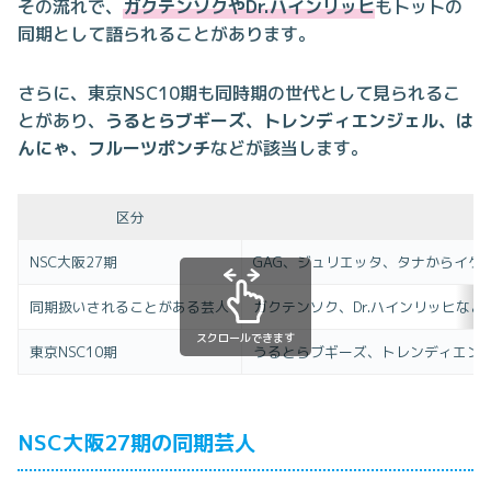
その流れで、
ガクテンソクやDr.ハインリッヒ
もトットの
同期として語られることがあります。
さらに、東京NSC10期も同時期の世代として見られるこ
とがあり、
うるとらブギーズ、トレンディエンジェル、は
んにゃ、フルーツポンチ
などが該当します。
区分
NSC大阪27期
GAG、ジュリエッタ、タナからイケ
同期扱いされることがある芸人
ガクテンソク、Dr.ハインリッヒなど
スクロールできます
東京NSC10期
うるとらブギーズ、トレンディエン
NSC大阪27期の同期芸人