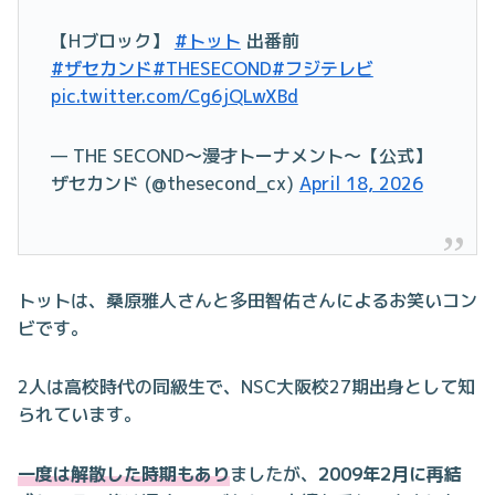
【Hブロック】
#トット
出番前
#ザセカンド
#THESECOND
#フジテレビ
pic.twitter.com/Cg6jQLwXBd
— THE SECOND～漫才トーナメント～【公式】
ザセカンド (@thesecond_cx)
April 18, 2026
トットは、桑原雅人さんと多田智佑さんによるお笑いコン
ビです。
2人は高校時代の同級生で、NSC大阪校27期出身として知
られています。
一度は解散した時期もあり
ましたが、
2009年2月に再結