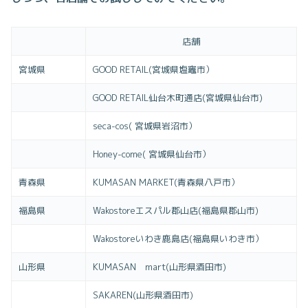
店舗
宮城県
GOOD RETAIL(宮城県塩竈市）
GOOD RETAIL仙台木町通店(宮城県仙台市)
seca-cos( 宮城県岩沼市）
Honey-come( 宮城県仙台市）
青森県
KUMASAN MARKET(青森県八戸市）
福島県
Wakostoreエスパル郡山店(福島県郡山市)
Wakostoreいわき鹿島店(福島県いわき市）
山形県
KUMASAN mart(山形県酒田市)
SAKAREN(山形県酒田市)