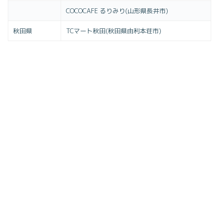
COCOCAFE るりみり(山形県長井市)
秋田県
TCマート秋田(秋田県由利本荘市)