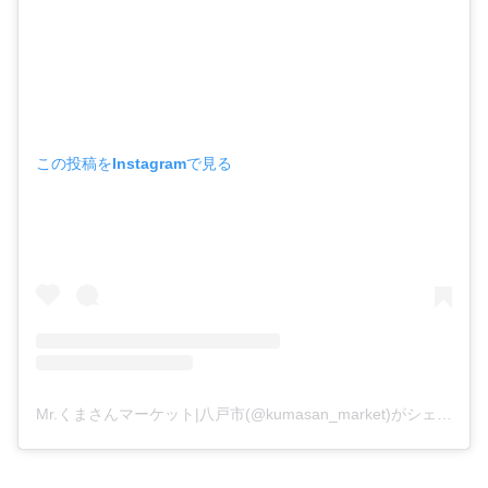
この投稿をInstagramで見る
Mr.くまさんマーケット|八戸市(@kumasan_market)がシェアした投稿