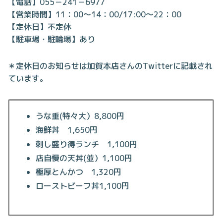
【電話】055－241－6977
【営業時間】11：00～14：00/17:00～22：00
【定休日】不定休
【駐車場・駐輪場】あり
＊定休日のお知らせは加賀本店さんのTwitterに記載され
ています。
うな重(特々大）8,800円
海鮮丼 1,650円
刺し盛り得ランチ 1,100円
店自慢の天丼(並）1,100円
極厚とんかつ 1,320円
ローストビーフ丼1,100円