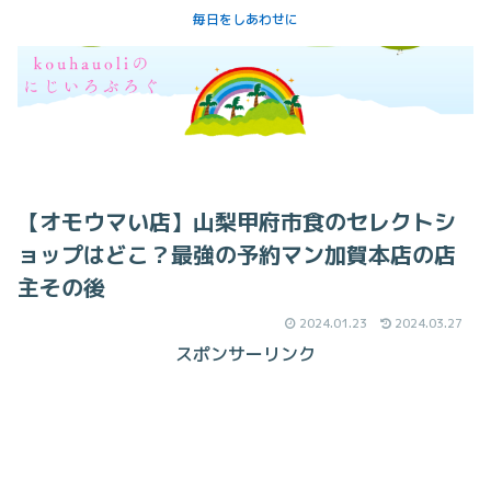
毎日をしあわせに
【オモウマい店】山梨甲府市食のセレクトシ
ョップはどこ？最強の予約マン加賀本店の店
主その後
2024.01.23
2024.03.27
スポンサーリンク