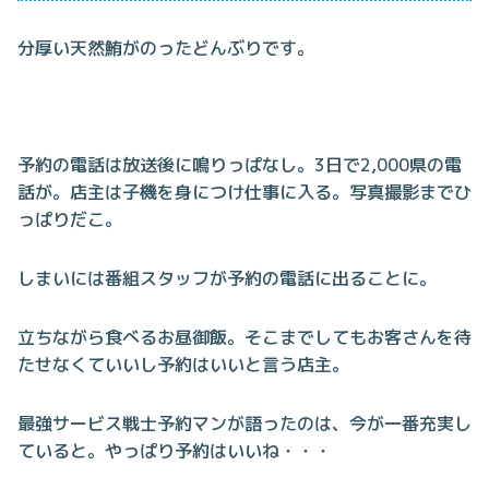
分厚い天然鮪がのったどんぶりです。
予約の電話は放送後に鳴りっぱなし。3日で2,000県の電
話が。店主は子機を身につけ仕事に入る。写真撮影までひ
っぱりだこ。
しまいには番組スタッフが予約の電話に出ることに。
立ちながら食べるお昼御飯。そこまでしてもお客さんを待
たせなくていいし予約はいいと言う店主。
最強サービス戦士予約マンが語ったのは、今が一番充実し
ていると。やっぱり予約はいいね・・・