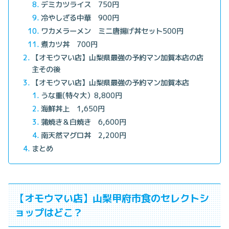
デミカツライス 750円
冷やしざる中華 900円
ワカメラーメン ミニ唐揚げ丼セット500円
煮カツ丼 700円
【オモウマい店】山梨県最強の予約マン加賀本店の店
主その後
【オモウマい店】山梨県最強の予約マン加賀本店
うな重(特々大）8,800円
海鮮丼上 1,650円
蒲焼き＆白焼き 6,600円
南天然マグロ丼 2,200円
まとめ
【オモウマい店】山梨甲府市食のセレクトシ
ョップはどこ？