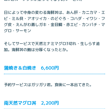
日によって中身の変わる海鮮丼は、あん肝・カニカマ・エ
ビ・ミル貝・アオリイカ・のどぐろ・コハダ・イワシ・フ
グ皮・えんがわ蒸しガキ・金目鯛・赤エビ・カンパチ・マ
グロ・サーモン
そしてサービスで天然ミナミマグロ3切れ・生しらす追
加。海鮮丼の鮪は分厚くなったとか。
蒲焼き＆白焼き 6,600円
予約サービスはガリガリ君。食後に一本出てきた。
南天然マグロ丼 2,200円