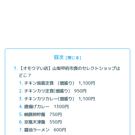
目次
【オモウマい店】山梨甲府市食のセレクトショップは
どこ？
チキン南蛮定食 (増盛り) 1,100円
チキンカツ定食(増盛り) 950円
チキンカツカレー(増盛り) 1,100円
唐揚げカレー 1300円
焼豚卵炒飯 750円
京風天津飯 550円
醤油ラーメン 600円