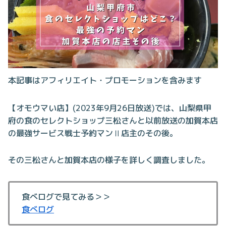
本記事はアフィリエイト・プロモーションを含みます
【オモウマい店】(2023年9月26日放送)では、山梨県甲
府の食のセレクトショップ三松さんと以前放送の加賀本店
の最強サービス戦士予約マンⅡ店主のその後。
その三松さんと加賀本店の様子を詳しく調査しました。
食べログで見てみる＞＞
食べログ