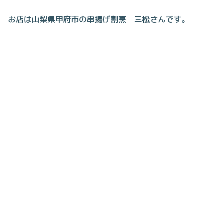
お店は山梨県甲府市の串揚げ割烹
三松
さんです。