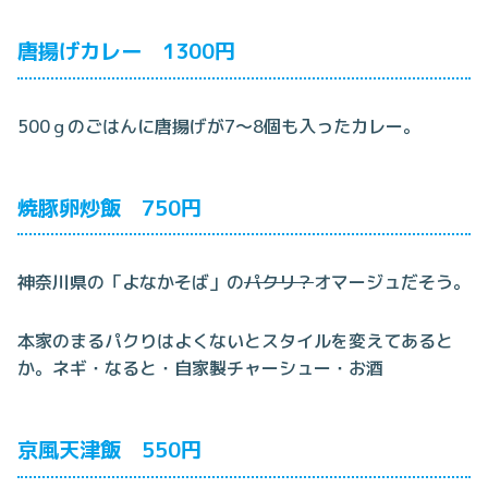
唐揚げカレー 1300円
500ｇのごはんに唐揚げが7～8個も入ったカレー。
焼豚卵炒飯 750円
神奈川県の「よなかそば」の
パクリ？
オマージュだそう。
本家のまるパクりはよくないとスタイルを変えてあると
か。ネギ・なると・自家製チャーシュー・お酒
京風天津飯 550円