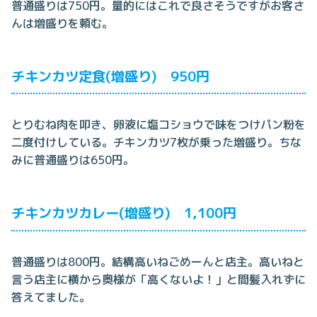
普通盛りは750円。量的にはこれで良さそうですがお客さ
んは増盛りを頼む。
チキンカツ定食(増盛り) 950円
とりむね肉を叩き、卵液に塩コショウで味をつけパン粉を
二度付けしている。チキンカツ7枚が乗った増盛り。ちな
みに普通盛りは650円。
チキンカツカレー(増盛り) 1,100円
普通盛りは800円。結構高いねごめーんと店主。高いねと
言う店主に横から奥様が「高くないよ！」と間髪入れずに
答えてました。