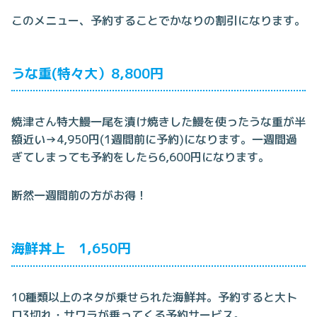
このメニュー、予約することでかなりの割引になります。
うな重(特々大）8,800円
焼津さん特大鰻一尾を漬け焼きした鰻を使ったうな重が半
額近い→4,950円(1週間前に予約)になります。一週間過
ぎてしまっても予約をしたら6,600円になります。
断然一週間前の方がお得！
海鮮丼上 1,650円
10種類以上のネタが乗せられた海鮮丼。予約すると大ト
ロ3切れ・サワラが乗ってくる予約サービス。