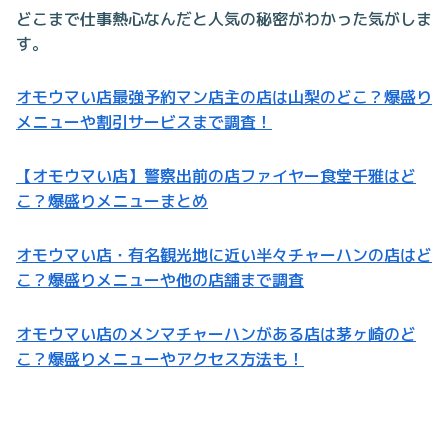
どこまで仕事熱心なんだと人気の秘密がわかった気がしま
す。
オモウマい店最強予約マン店主の店は山梨のどこ？爆盛り
メニューや割引サービスまで調査！
【オモウマい店】警察出前の店ファイヤー食堂千雅はど
こ？爆盛りメニューまとめ
オモウマい店・有名観光地に近い半々チャーハンの店はど
こ？爆盛りメニューや他の店舗まで調査
オモウマい店のメンマチャーハンがある店は茅ヶ崎のど
こ？爆盛りメニューやアクセス方法も！