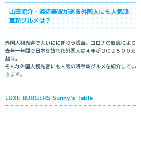
山田涼介・浜辺美波が巡る外国人にも人気浅
草新グルメは？
外国人観光客で大いににぎわう浅草。コロナの終息により
去年一年間で日本を訪れた外国人は４年ぶりに２５００万
超え。
そんな外国人観光客にも人気の浅草新グルメを紹介してい
きます。
LUXE BURGERS Sunny’s Table