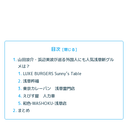
目次
山田涼介・浜辺美波が巡る外国人にも人気浅草新グル
メは？
LUXE BURGERS Sunny’s Table
浅草杵福
東京カレーパン 浅草雷門店
えびす屋 人力車
和色‐WASHOKU-浅草店
まとめ