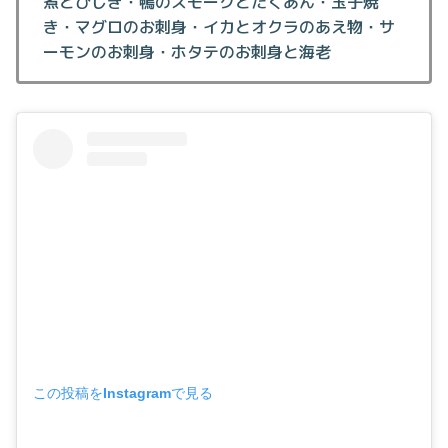
煮とひじき・鴨のスモークとたくあん・玉子焼
き・マグロのお刺身・イカとオクラのあえ物・サ
ーモンのお刺身・ホタテのお刺身と海老
この投稿をInstagramで見る