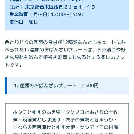
住所： 東京都台東区雷門２丁目１−１３
営業時間：月～日: 12:00～13:30
定休日：なし
色とりどりの季節の食材が12種類なんともキュートに並
べられた12種類のおばんざいプレートは、お茶漬けや好
きな具材を選んで手巻き寿司にもなるという楽しいプレー
トです。
12種類のおばんざいプレート 2500円
ホタテとゆずのあえ物・タケノコとあさりの土佐
煮・筑前煮としば漬け・穴子の煮物ときゅうり・
さわらの西京漬けとゆず大根・サツマイモの甘露