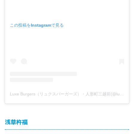
この投稿をInstagramで見る
Luxe Burgers（リュクスバーガーズ）・人形町三越前(@luxeburgers)がシェアした投稿
浅草杵福