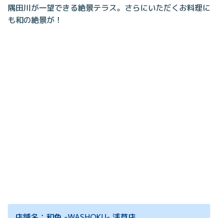
隅田川が一望できる絶景テラス。さらにいただくお料理に
も和の絶景が！
店舗名：和色 -WASHOKU- 浅草店