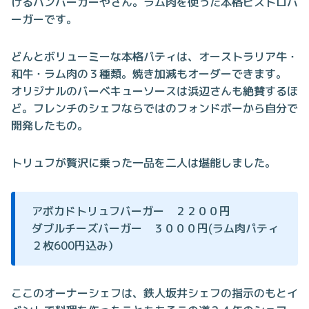
けるハンバーガーやさん。ラム肉を使った本格ビストロバ
ーガーです。
どんとボリューミーな本格パティは、オーストラリア牛・
和牛・ラム肉の３種類。焼き加減もオーダーできます。
オリジナルのバーベキューソースは浜辺さんも絶賛するほ
ど。フレンチのシェフならではのフォンドボーから自分で
開発したもの。
トリュフが贅沢に乗った一品を二人は堪能しました。
アボカドトリュフバーガー ２２００円
ダブルチーズバーガー ３０００円(ラム肉パティ
２枚600円込み）
ここのオーナーシェフは、鉄人坂井シェフの指示のもとイ