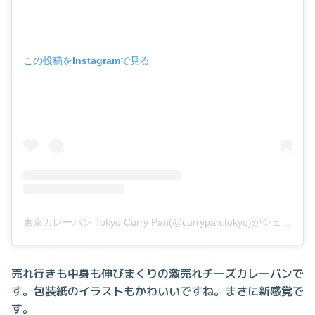
この投稿をInstagramで見る
東京カレーパン Tokyo Curry Pan(@currypan.tokyo)がシェアした投稿
売れ行きも中身も伸びまくりの激売れチーズカレーパンで
す。包装紙のイラストもかわいいですね。まさに新感覚で
す。