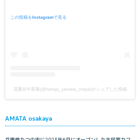
この投稿をInstagramで見る
花重谷中茶屋(@hanaju_yanaka_chaya)がシェアした投稿
AMATA osakaya
兵庫県たつの市に2023年6月にオープンした古民家カフ