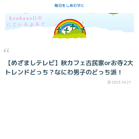
毎日をしあわせに
【めざましテレビ】秋カフェ古民家orお寺2大
トレンドどっち？なにわ男子のどっち派！
2023.10.21