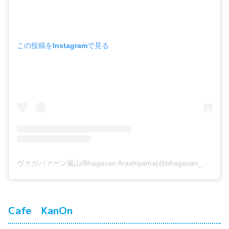
この投稿をInstagramで見る
ヴァガバァーン嵐山/Bhagavan Arashiyama(@bhagavan_arashiyama)がシェアした投稿
Cafe KanOn