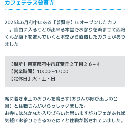
カフェテラス普賢寺
2023年6月府中にある【普賢寺】にオープンしたカフ
ェ。自由に入ることが出来る本堂でお参りを済ませて西畑
くんが廊下を進んでいくと本堂から直結したカフェがあり
ました。
【場所】東京都府中市紅葉丘２丁目２６−４
【営業時間】10:00～17:00
【定休日】火・土・日
席に着き卓上のおりんを鳴らす(おりんが呼び出しの合
図）と住職さんがいらっしゃいました。
お寺にはなかなか入りづらいと思いますがカフェがあれば
気軽にお参りできるのでは？と住職が話されていました。