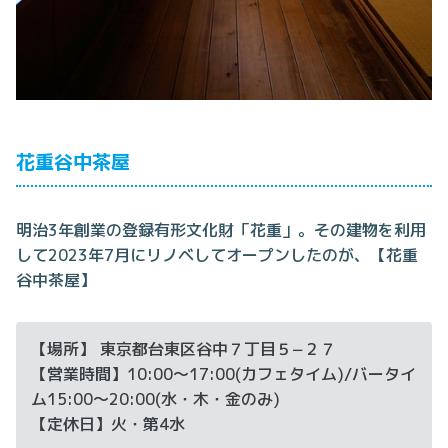
花重谷中茶屋
明治3年創業の登録有形文化財「花重」。その建物を利用
して2023年7月にリノベしてオープンしたのが、【花重
谷中茶屋】
【場所】 東京都台東区谷中７丁目５−２７
【営業時間】10:00～17:00(カフェタイム)/バータイ
ム15:00～20:00(水・木・金のみ)
【定休日】火・第4水