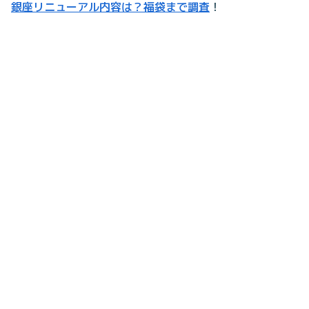
銀座リニューアル内容は？福袋まで調査
！