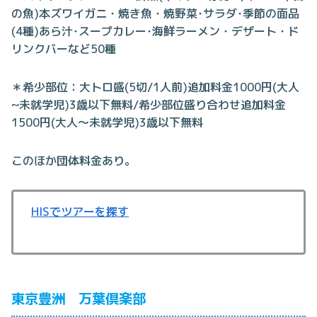
の魚)本ズワイガニ・焼き魚・焼野菜･サラダ･季節の面品
(4種)あら汁･スープカレー･海鮮ラーメン・デザート・ド
リンクバーなど50種
＊希少部位：大トロ盛(5切/1人前)追加料金1000円(大人
~未就学児)3歳以下無料/希少部位盛り合わせ追加料金
1500円(大人～未就学児)3歳以下無料
このほか団体料金あり。
HISでツアーを探す
東京豊洲 万葉倶楽部