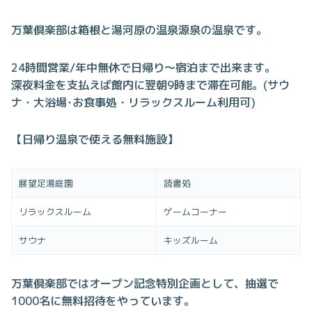
万葉倶楽部は箱根と湯河原の温泉源泉の温泉です。
24時間営業/年中無休で日帰り～宿泊まで出来ます。
深夜料金を支払えば館内に翌朝9時まで滞在可能。(サウ
ナ・大浴場･お食事処・リラックスルーム利用可)
【日帰り温泉で使える無料施設】
展望足湯庭園
読書処
リラックスルーム
ゲームコーナー
サウナ
キッズルーム
万葉倶楽部ではオープン記念特別企画として、抽選で
1000名に無料招待をやっています。