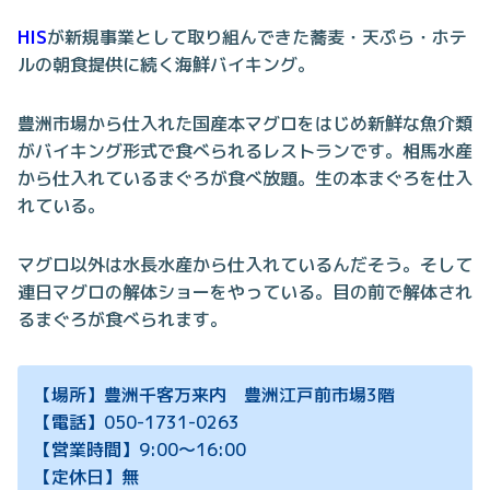
HIS
が新規事業として取り組んできた蕎麦・天ぷら・ホテ
ルの朝食提供に続く海鮮バイキング。
豊洲市場から仕入れた国産本マグロをはじめ新鮮な魚介類
がバイキング形式で食べられるレストランです。相馬水産
から仕入れているまぐろが食べ放題。生の本まぐろを仕入
れている。
マグロ以外は水長水産から仕入れているんだそう。そして
連日マグロの解体ショーをやっている。目の前で解体され
るまぐろが食べられます。
【場所】豊洲千客万来内 豊洲江戸前市場3階
【電話】050-1731-0263
【営業時間】9:00～16:00
【定休日】無