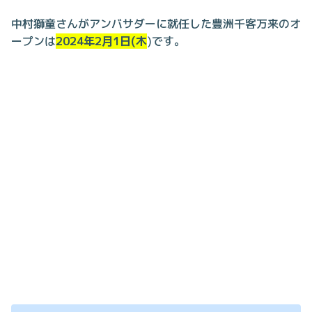
中村獅童さんがアンバサダーに就任した豊洲千客万来のオ
ープンは
2024年2月1日(木
)です。