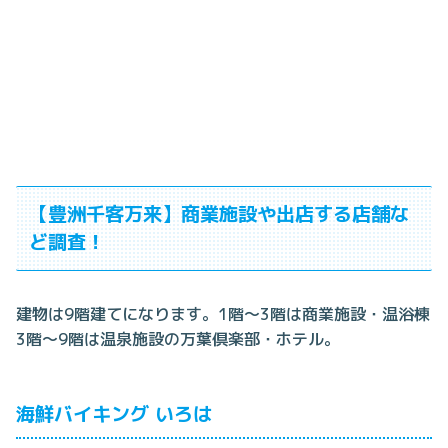
【豊洲千客万来】商業施設や出店する店舗な
ど調査！
建物は9階建てになります。1階～3階は商業施設・温浴棟
3階～9階は温泉施設の万葉倶楽部・ホテル。
海鮮バイキング いろは