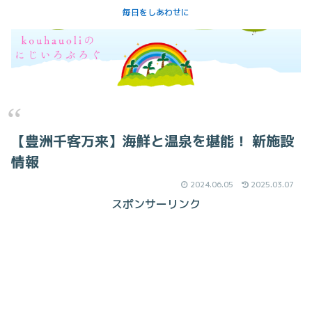
毎日をしあわせに
【豊洲千客万来】海鮮と温泉を堪能！ 新施設
情報
2024.06.05
2025.03.07
スポンサーリンク