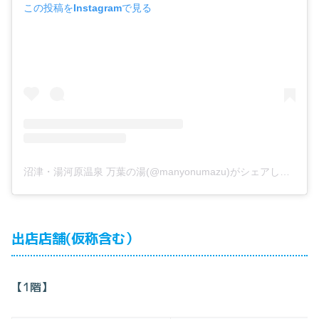
この投稿をInstagramで見る
沼津・湯河原温泉 万葉の湯(@manyonumazu)がシェアした投稿
出店店舗(仮称含む）
【1階】