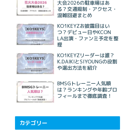
大会2026の駐車場はあ
る？交通規制・アクセス・
混雑回避まとめ
KO1KEYZお披露目はい
つ？デビュー日やKCON
LA出演・ファンミ予定を整
理
KO1KEYZリーダーは誰？
K.DAIKIとSIYOUNGの役割
や選出方法を紹介
BMSGトレーニー人気順
は？ランキングや年齢プロ
フィールまで徹底調査！
カテゴリー