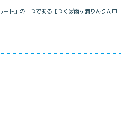
ルート」の一つである【つくば霞ヶ浦りんりんロ