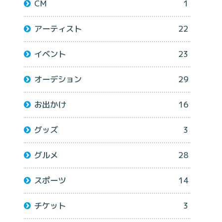
CM
1
アーティスト
22
イベント
23
オーデション
29
お出かけ
16
グッズ
3
グルメ
28
スポーツ
14
チケット
3