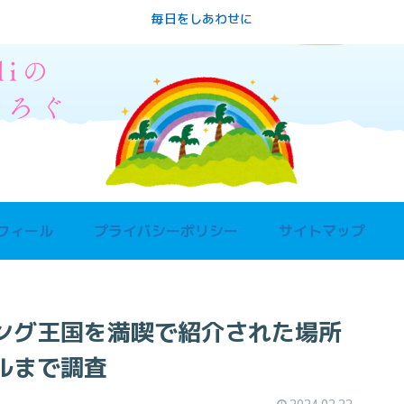
毎日をしあわせに
フィール
プライバシーポリシー
サイトマップ
ング王国を満喫で紹介された場所
ルまで調査
2024.02.22