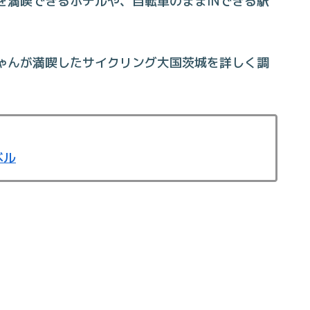
を満喫できるホテルや、自転車のままINできる駅
ゃんが満喫したサイクリング大国茨城を詳しく調
ベル