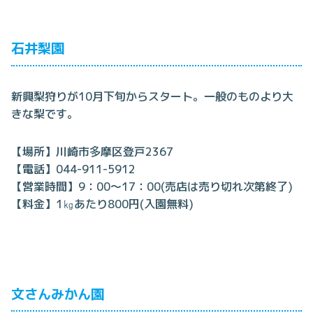
石井梨園
新興梨狩りが10月下旬からスタート。一般のものより大
きな梨です。
【場所】川崎市多摩区登戸2367
【電話】044-911-5912
【営業時間】9：00～17：00(売店は売り切れ次第終了)
【料金】1㎏あたり800円(入園無料)
文さんみかん園