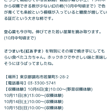
から収穫できる数が少ない幻の柿(10月中旬頃まで）で色
が青くても条紋という模様が入っていると糖度が増してい
る証だという大きな柿です。
空心菜
も今が旬。伸びてきた若い茎葉を摘み取ります。
(10月中旬頃まで)
さつまいも(紅あずま
）を特別にその場で焼き芋にしても
らい食べたユカちゃん。ホックホクでやさしい味と美味し
そうにほうばってましたね。
【場所】東京都調布市若葉町3-28-2
【電話番号】03-3300-5741
【収穫体験】10月6日(金)10:00～(野菜収穫体験)
10月11日(水)13:00～(収穫体験)
10月14日(土)10:00～(収穫体験)
10月15日(日)10:00～(収穫体験)