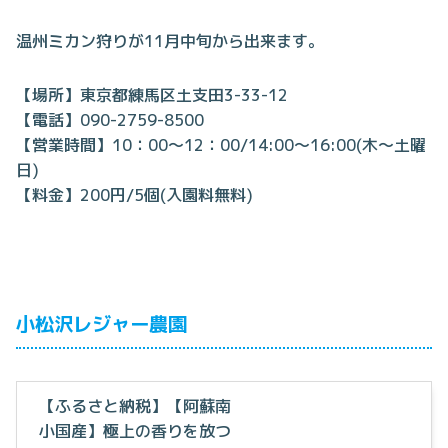
温州ミカン狩りが11月中旬から出来ます。
【場所】東京都練馬区土支田3-33-12
【電話】090-2759-8500
【営業時間】10：00～12：00/14:00～16:00(木～土曜
日)
【料金】200円/5個(入園料無料)
小松沢レジャー農園
【ふるさと納税】【阿蘇南
小国産】極上の香りを放つ