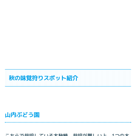
秋の味覚狩りスポット紹介
山内ぶどう園
こちらで栽培している
太秋柿
。栽培が難しい上、1つの木