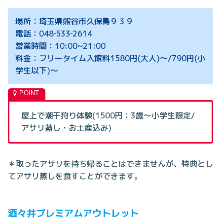
場所：埼玉県熊谷市久保島９３９
電話：048‐533‐2614
営業時間：10:00~21:00
料金：フリータイム入館料1580円(大人)～/790円(小
学生以下)～
屋上で潮干狩り体験(1500円：3歳～小学生限定/
アサリ蒸し・お土産込み)
＊取ったアサリを持ち帰ることはできませんが、特典とし
てアサリ蒸しを食すことができます。
酒々井プレミアムアウトレット