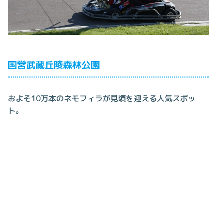
国営武蔵丘陵森林公園
およそ10万本のネモフィラが見頃を迎える人気スポッ
ト。