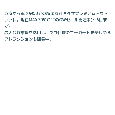
東京から車で約50分の所にある酒々井プレミアムアウト
レット。現在MAX70％OFFのGWセール開催中(～6日ま
で)
広大な駐車場を活用し、プロ仕様のゴーカートを楽しめる
アトラクションも開催中。