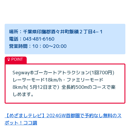
場所：千葉県印旛郡酒々井町飯積２丁目4−１
電話：043‐481‐6160
営業時間：10：00～20:00
Segway®ゴーカートアトラクション(1回700円)
レーサーモード18km/h・ファミリーモード
8km/h( 5月12日まで）全長約500mのコースで楽
しめます。
【めざましテレビ】2024GW首都圏で予約なし無料のス
ポット！ココ調