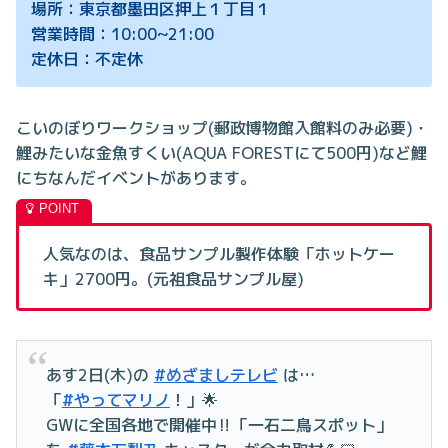
場所：東京都墨田区押上１丁目１
営業時間：10:00~21:00
定休日：不定休
こいのぼりワークショップ(郵政博物館入館料のみ必要)・
鯉みたいな金魚すくい(AQUA FORESTにて500円)など鯉
にちなんだイベントがあります。
人気なのは、食品サンプル製作体験「ホットケー
キ」2700円。(元祖食品サンプル屋)
あす2日(木)の
#めざましテレビ
は…
「
#やってマリノ
！」🌟
GWに全国各地で開催中‼️「一石二鳥スポット」