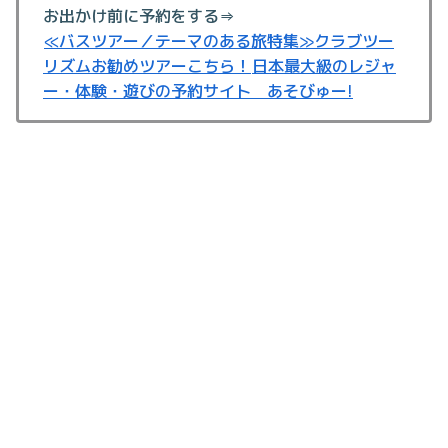
お出かけ前に予約をする⇒
≪バスツアー／テーマのある旅特集≫クラブツー
リズムお勧めツアーこちら！
日本最大級のレジャ
ー・体験・遊びの予約サイト あそびゅー!