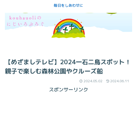
毎日をしあわせに
【めざましテレビ】2024一石二鳥スポット！
親子で楽しむ森林公園やクルーズ船
2024.05.02
2024.06.11
スポンサーリンク