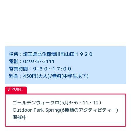
住所：埼玉県比企郡滑川町山田１９２０
電話：0493‐57‐2111
営業時間：９:３０~１７:００
料金：450円(大人)/無料(中学生以下)
ゴールデンウィーク中(5月3~6・11・12）
Outdoor Park Spring(6種類のアクティビティー)
開催中