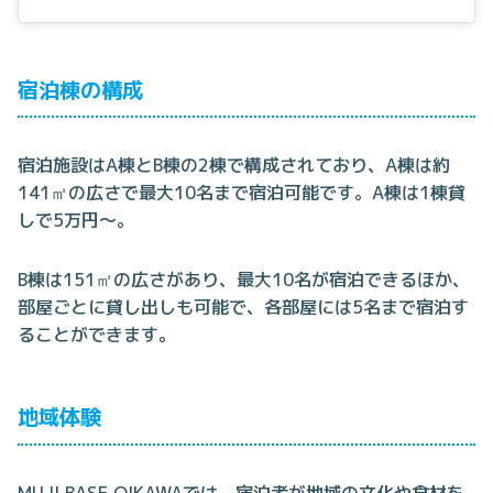
宿泊棟の構成
宿泊施設はA棟とB棟の2棟で構成されており、A棟は約
141㎡の広さで最大10名まで宿泊可能です。A棟は1棟貸
しで5万円～。
B棟は151㎡の広さがあり、最大10名が宿泊できるほか、
部屋ごとに貸し出しも可能で、各部屋には5名まで宿泊す
ることができます。
地域体験
MUJI BASE OIKAWAでは、宿泊者が地域の文化や食材を