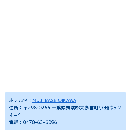
ホテル名：
MUJI BASE OIKAWA
住所：〒298-0265 千葉県夷隅郡大多喜町小田代５２
４−１
電話：0470ｰ62ｰ6096