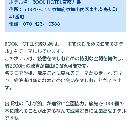
ホテル名：BOOK HOTEL京都九条
住所：〒601-8016 京都府京都市南区東九条烏丸町
41番地
電話：070ｰ4234ｰ0388
BOOK HOTEL京都九条は、「本を読むために泊まるホテ
ル」をテーマにしています。
このホテルは、読書を楽しむための特別な空間を提供し、
約2000冊の蔵書が自由に閲覧可能です。
各フロアや棚、部屋ごとに異なるテーマが設定されてお
り、宿泊者は新たな本との出会いを楽しむことができま
す。
出版社の「小学館」が運営に全面協力。旅先で2000冊の
本に触れることが出来るなんて読書好きには最高なホテル
ですね。