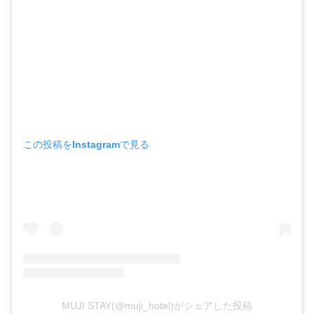
この投稿をInstagramで見る
MUJI STAY(@muji_hotel)がシェアした投稿