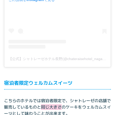
【公式】シャトレーゼホテル長野(@chateraisehotel_nagano)がシェアした投稿
宿泊者限定ウェルカムスイーツ
こちらのホテルでは宿泊者限定で、シャトレーゼの店舗で
販売しているものと
同じ大きさ
のケーキをウェルカムスイ
ーツとして味わうことが出来ます。