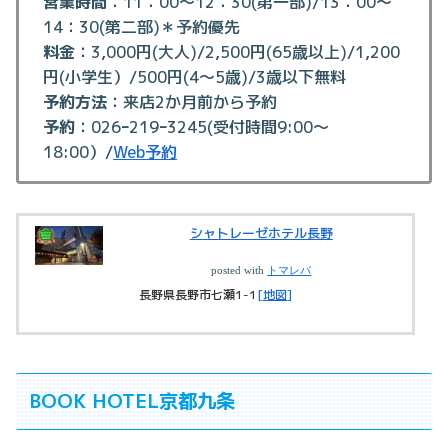
営業時間
：11：00～12：30(第一部)/13：00～
14：30(第二部)＊予約優先
料金
：3,000円(大人)/2,500円(65歳以上)/1,200
円(小学生）/500円(4～5歳)/3歳以下無料
予約方法
：来店2か月前から予約
予約
：026ｰ219ｰ3245(受付時間9:00～
18:00）/
Web予約
シャトレーゼホテル長野
posted with
トマレバ
長野県長野市七瀬1-1
[地図]
BOOK HOTEL京都九条