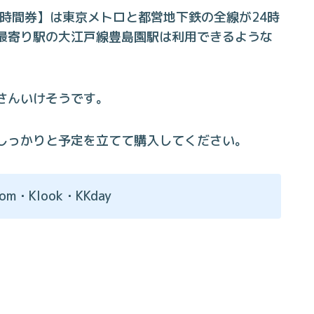
4時間券】は東京メトロと都営地下鉄の全線が24時
最寄り駅の大江戸線豊島園駅は利用できるような
さんいけそうです。
しっかりと予定を立てて購入してください。
・Klook・KKday