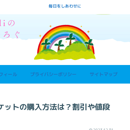
毎日をしあわせに
フィール
プライバシーポリシー
サイトマップ
ケットの購入方法は？割引や値段
2023.12.31