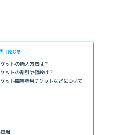
次
チケットの購入方法は？
チケットの割引や値段は？
チケット障害者用チケットなどについて
駐車場