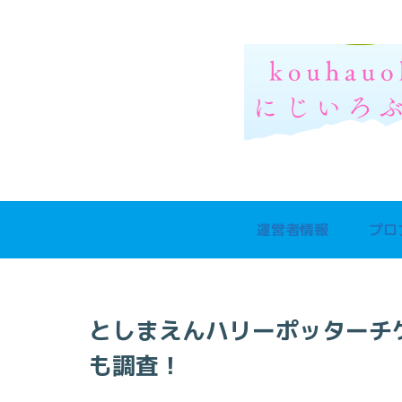
運営者情報
プロ
としまえんハリーポッターチ
も調査！