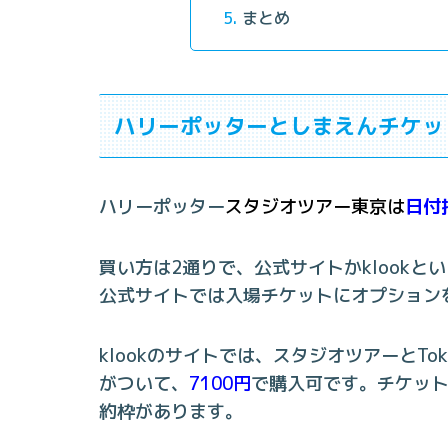
まとめ
ハリーポッターとしまえんチケッ
ハリーポッター
スタジオツアー東京は
日付
買い方は2通りで、公式サイトかklook
公式サイトでは入場チケットにオプション
klookのサイトでは、スタジオツアーとTokyo
がついて、
7100円
で購入可です。チケットサ
約枠があります。