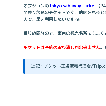
オプションの
Tokyo sabuway Ticke
t【2
間乗り放題のチケットです。地図を見ると
ので、是非利用したいですね。
乗り放題なので、東京の観光名所にもたく
チケットは予約の取り消しが出来ません
。
追記：チケット正規販売代理店/Trip.com