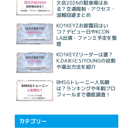
大会2026の駐車場はあ
る？交通規制・アクセス・
混雑回避まとめ
KO1KEYZお披露目はい
つ？デビュー日やKCON
LA出演・ファンミ予定を整
理
KO1KEYZリーダーは誰？
K.DAIKIとSIYOUNGの役割
や選出方法を紹介
BMSGトレーニー人気順
は？ランキングや年齢プロ
フィールまで徹底調査！
カテゴリー