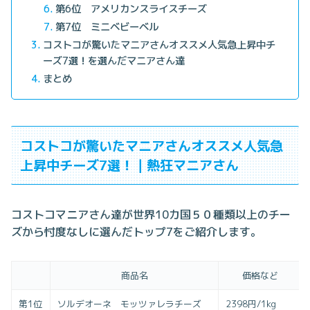
第6位 アメリカンスライスチーズ
第7位 ミニベビーベル
コストコが驚いたマニアさんオススメ人気急上昇中チ
ーズ7選！を選んだマニアさん達
まとめ
コストコが驚いたマニアさんオススメ人気急
上昇中チーズ7選！｜熱狂マニアさん
コストコマニアさん達が世界10カ国５０種類以上のチー
ズから忖度なしに選んだトップ7をご紹介します。
商品名
価格など
第1位
ソルデオーネ モッツァレラチーズ
2398円/1kg