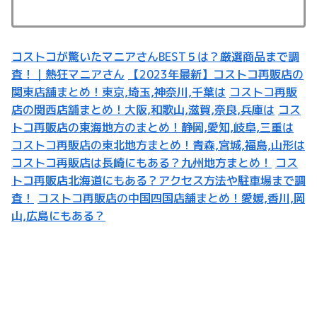
コストコが驚いたマニアさんBEST５は？厳選商品まで調
査！｜熱狂マニアさん
【2023年最新】コストコ再販店の
関東店舗まとめ！東京,埼玉,神奈川,千葉は
コストコ再販
店の関西店舗まとめ！大阪,和歌山,滋賀,奈良,兵庫は
コス
トコ再販店の東海地方のまとめ！静岡,愛知,岐阜,三重は
コストコ再販店の東北地方まとめ！青森,宮城,福島,山形は
コストコ再販店は長崎にもある？九州地方まとめ！
コス
トコ再販店北海道にもある？アクセス方法や駐車場まで調
査！
コストコ再販店の中国四国店舗まとめ！愛媛,香川,岡
山,広島にもある？