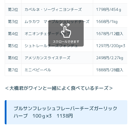
第2位
カベルネ・ソーヴィニヨンチーズ
1798円/454ｇ
第3位
ムラカワ マーブルシュレッドチーズ
1668円/1kg
第4位
オニオンチェダーディップ
1678円/12個入
スクロールできます
第5位
シュトレールチーズフォンデュ
1297円/200g×3
第6位
アメリカンスライスチーズ
2498円/2.27kg
第7位
ミニベビーベル
1888円/28個入
＜大橋君がワインと一緒によく食べているチーズ＞
ブルサンフレッシュフレーバーチーズガーリック
ハーブ 100ｇ×3 1138円