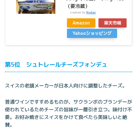
（要冷蔵）
created by
Rinker
Amazon
楽天市場
Yahooショッピング
第5位 シュトレールチーズフォンデュ
スイスの老舗メーカーが日本人向けに調整したチーズ。
普通ワインですすめるものが、サクランボのブランデーが
使われているためチーズの旨味が一層引き立つ。味付け不
要。お好み焼きにスイスをかけて食べたら美味しいと絶
賛。