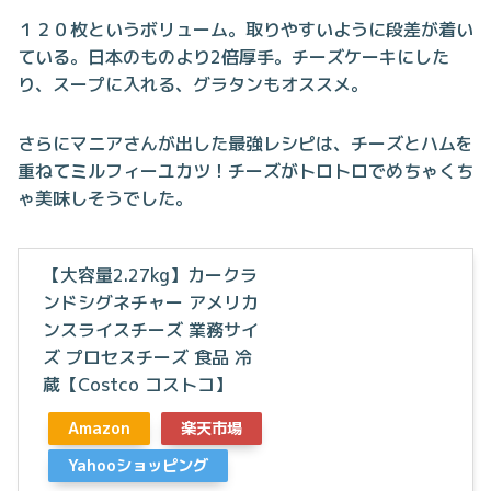
１２０枚というボリューム。取りやすいように段差が着い
ている。日本のものより2倍厚手。チーズケーキにした
り、スープに入れる、グラタンもオススメ。
さらにマニアさんが出した最強レシピは、チーズとハムを
重ねてミルフィーユカツ！チーズがトロトロでめちゃくち
ゃ美味しそうでした。
【大容量2.27kg】カークラ
ンドシグネチャー アメリカ
ンスライスチーズ 業務サイ
ズ プロセスチーズ 食品 冷
蔵【Costco コストコ】
Amazon
楽天市場
Yahooショッピング